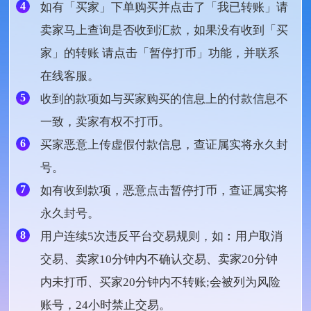
4
如有「买家」下单购买并点击了「我已转账」请
卖家马上查询是否收到汇款，如果没有收到「买
家」的转账 请点击「暂停打币」功能，并联系
在线客服。
5
收到的款项如与买家购买的信息上的付款信息不
一致，卖家有权不打币。
6
买家恶意上传虚假付款信息，查证属实将永久封
号。
7
如有收到款项，恶意点击暂停打币，查证属实将
永久封号。
8
用户连续5次违反平台交易规则，如︰用户取消
交易、卖家10分钟内不确认交易、卖家20分钟
内未打币、买家20分钟内不转账;会被列为风险
账号，24小时禁止交易。